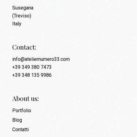
Susegana
(Treviso)
Italy
Contact:
info@ateliernumero33.com
+39 349 380 7473
+39 348 135 9986
About us:
Portfolio
Blog
Contatti