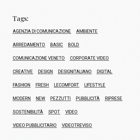
Tags:
AGENZIA DI COMUNICAZIONE
AMBIENTE
ARREDAMENTO
BASIC
BOLD
COMUNICAZIONE VENETO
CORPORATE VIDEO
CREATIVE
DESIGN
DESIGNITALIANO
DIGITAL
FASHION
FRESH
LECOMFORT
LIFESTYLE
MODERN
NEW
PEZZUTTI
PUBBLICITÀ
RIPRESE
SOSTENIBILITÀ
SPOT
VIDEO
VIDEO PUBBLICITARIO
VIDEOTREVISO