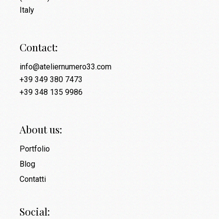
Italy
Contact:
info@ateliernumero33.com
+39 349 380 7473
+39 348 135 9986
About us:
Portfolio
Blog
Contatti
Social: