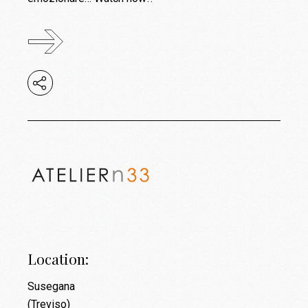
Location:
Susegana
(Treviso)