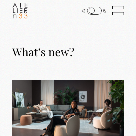
What’s new?