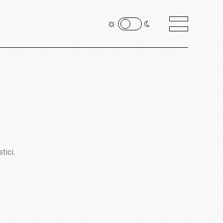
tici.