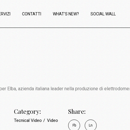
ERVIZI
CONTATTI
WHAT’S NEW?
SOCIAL WALL
per Elba, azienda italiana leader nella produzione di elettrodomes
Category:
Share:
Tecnical Video
Video
Fb
Ln