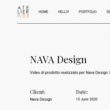
HOME
HELLO!
PORTFOLIO
S
NAVA Design
Video di prodotto realizzato per Nava Design. U
Client:
Date:
Nava Design
15 June 2020