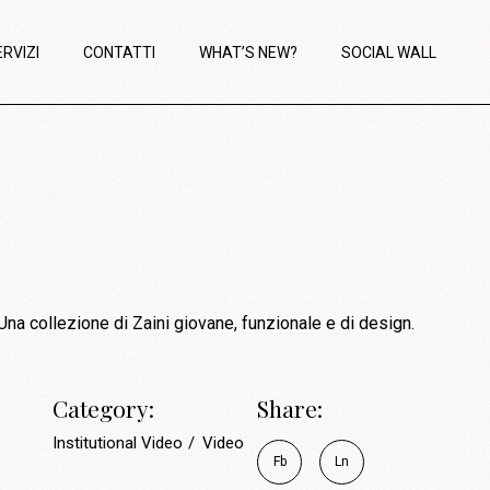
ERVIZI
CONTATTI
WHAT’S NEW?
SOCIAL WALL
na collezione di Zaini giovane, funzionale e di design.
Category:
Share:
Institutional Video
Video
Fb
Ln