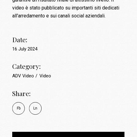
video è stato pubblicato su importanti siti dedicati
all’arredamento e sui canali social aziendali.
Date:
16 July 2024
Category:
ADV Video
Video
Share:
Fb
Ln