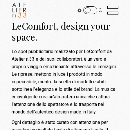
LeComfort, design your
space.
Lo spot pubblicitario realizzato per LeComfort da
Atelier n.33 e dai suoi collaboratori, è un vero e
proprio viaggio emozionante attraverso le immagini.
Le riprese, mettono in luce i prodotti in modo
impeccabile, mentre la scelta di modelli e abiti
sottolinea l’eleganza e lo stile del brand. La musica
coinvolgente crea un’atmosfera unica che cattura
l’attenzione dello spettatore e lo trasporta nel
mondo dell’autentico design made in Italy.
Ogni dettaglio è stato curato con attenzione per
garantire un risultato finale di altissimo livello. Il