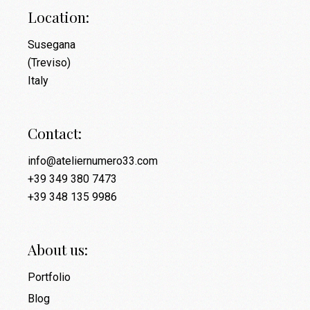
Location:
Susegana
(Treviso)
Italy
Contact:
info@ateliernumero33.com
+39 349 380 7473
+39 348 135 9986
About us:
Portfolio
Blog