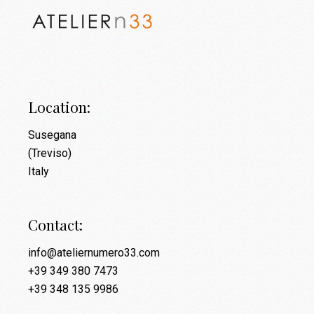
Location:
Susegana
(Treviso)
Italy
Contact:
info@ateliernumero33.com
+39 349 380 7473
+39 348 135 9986