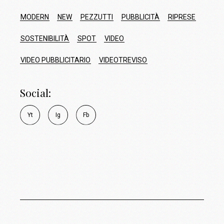
MODERN
NEW
PEZZUTTI
PUBBLICITÀ
RIPRESE
SOSTENIBILITÀ
SPOT
VIDEO
VIDEO PUBBLICITARIO
VIDEOTREVISO
Social:
Y
t
I
g
F
b