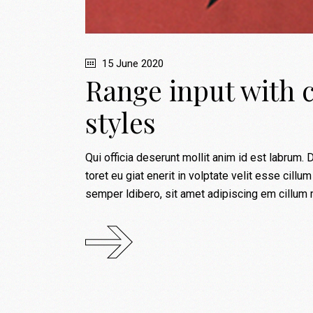
15 June 2020
Range input with 
styles
Qui officia deserunt mollit anim id est labrum. D
toret eu giat enerit in volptate velit esse c
semper ldibero, sit amet adipiscing em cillu