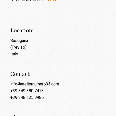
Location:
Susegana
(Treviso)
Italy
Contact:
info@ateliernumero33.com
+39 349 380 7473
+39 348 135 9986