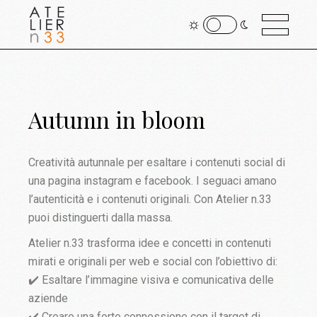
Autumn in bloom
Creatività autunnale per esaltare i contenuti social di
una pagina instagram e facebook. I seguaci amano
l’autenticità e i contenuti originali. Con Atelier n.33
puoi distinguerti dalla massa.
Atelier n.33 trasforma idee e concetti in contenuti
mirati e originali per web e social con l’obiettivo di:
✔️ Esaltare l’immagine visiva e comunicativa delle
aziende
✔️ Creare una forte connessione con il target di